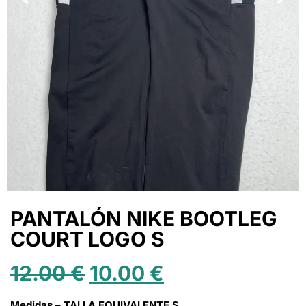
PANTALÓN NIKE BOOTLEG
COURT LOGO S
12.00
€
10.00
€
Medidas – TALLA EQUIVALENTE S