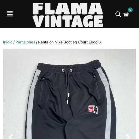
0
Inicio
/
Pantalones
/ Pantalón Nike Bootleg Court Logo S