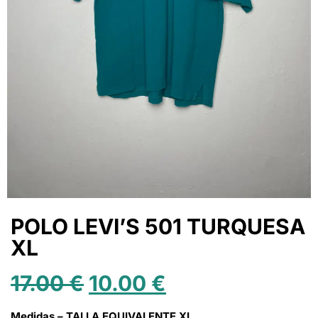
POLO LEVI’S 501 TURQUESA
XL
17.00
€
10.00
€
Medidas – TALLA EQUIVALENTE XL