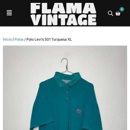
0
Inicio
/
Polos
/ Polo Levi’s 501 Turquesa XL