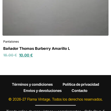
Pantalones
Bañador Thomas Burberry Amarillo L
16.00
€
10.00
€
Términos y condiciones
Política de privacidad
Envíos y devoluciones
Contacto
© 2026-27 Flama Vintage. Todos los derechos reservados.