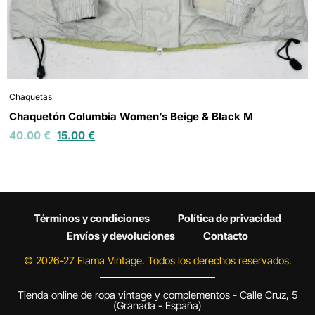
Chaquetas
Chaquetón Columbia Women’s Beige & Black M
40.00
€
15.00
€
Términos y condiciones
Política de privacidad
Envíos y devoluciones
Contacto
© 2026-27 Flama Vintage. Todos los derechos reservados.
Tienda online de ropa vintage y complementos - Calle Cruz, 5
(Granada - España)