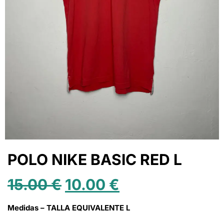
POLO NIKE BASIC RED L
15.00
€
10.00
€
Medidas – TALLA EQUIVALENTE L