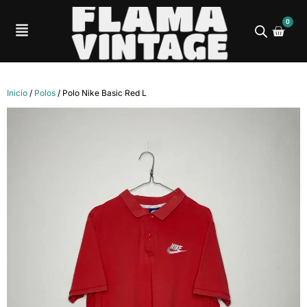
0
Inicio
/
Polos
/ Polo Nike Basic Red L