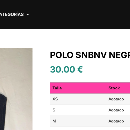
ATEGORÍAS
POLO SNBNV NEG
30.00
€
Talla
Stock
XS
Agotado
S
Agotado
M
Agotado