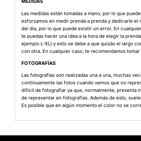
MEDIDAS
Las medidas están tomadas a mano, por lo que puede e
esforzamos en medir prenda a prenda y dedicarle el
del día, por lo que puede existir un error. En cualquie
te puedas hacer una idea a la hora de elegir la pren
ejemplo L-XL) y esto se debe a que quizás el largo c
con otra. En cualquier caso, te recomendamos tomar l
FOTOGRAFÍAS
Las fotografías son realizadas una a una, muchas ve
continuamente las fotos cuando vemos que no represe
difícil de fotografiar ya que, normalmente, presenta
de representar en fotografías. Además de esto, suele
Es posible que en algún momento el color no se corre