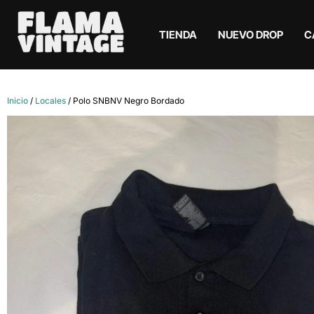
TIENDA
NUEVO DROP
C
Inicio
/
Locales
/ Polo SNBNV Negro Bordado