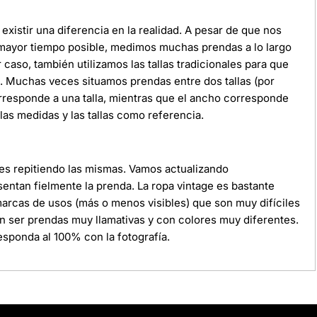
xistir una diferencia en la realidad. A pesar de que nos
 mayor tiempo posible, medimos muchas prendas a lo largo
r caso, también utilizamos las tallas tradicionales para que
da. Muchas veces situamos prendas entre dos tallas (por
orresponde a una talla, mientras que el ancho corresponde
as medidas y las tallas como referencia.
ces repitiendo las mismas. Vamos actualizando
ntan fielmente la prenda. La ropa vintage es bastante
 marcas de usos (más o menos visibles) que son muy difíciles
n ser prendas muy llamativas y con colores muy diferentes.
sponda al 100% con la fotografía.