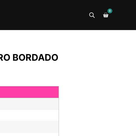
0
RO BORDADO