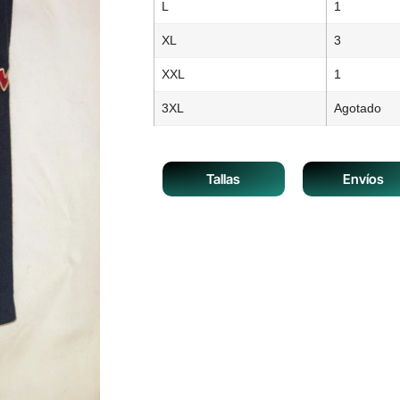
L
1
XL
3
XXL
1
3XL
Agotado
Tallas
Envíos