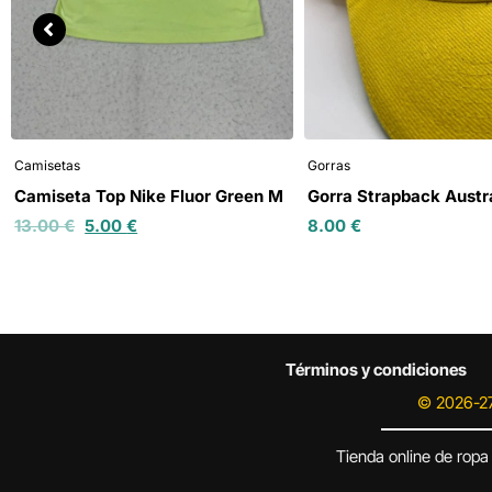
Camisetas
Gorras
Camiseta Top Nike Fluor Green M
Gorra Strapback Austr
13.00
€
5.00
€
8.00
€
Términos y condiciones
© 2026-27
Tienda online de ropa