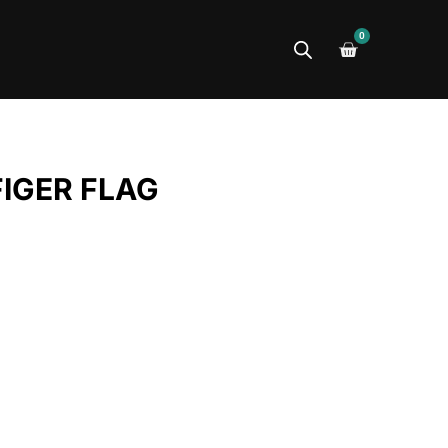
0
IGER FLAG