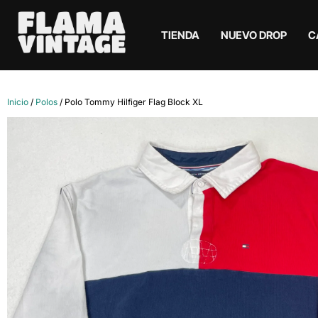
TIENDA
NUEVO DROP
C
Inicio
/
Polos
/ Polo Tommy Hilfiger Flag Block XL