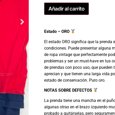
Añadir al carrito
Estado – ORO
El estado ORO significa que la prenda 
condiciones. Puede presentar alguna m
de ropa vintage que perfectamente podr
problemas y ser un must-have en tus ou
de prendas con poco uso, que pueden t
aprecian y que tienen una larga vida po
estado de conservación. Puro oro.
NOTAS SOBRE DEFECTOS
La prenda tiene una mancha en el puñ
algunas otras en el brazo izquierdo m
probado a quitárselas, pero seguramen