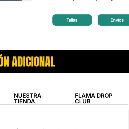
Tallas
Envíos
ÓN ADICIONAL
NUESTRA
FLAMA DROP
TIENDA
CLUB