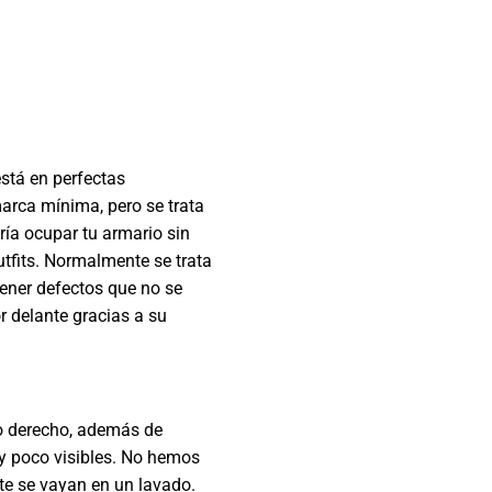
está en perfectas
arca mínima, pero se trata
ía ocupar tu armario sin
tfits. Normalmente se trata
ener defectos que no se
r delante gracias a su
o derecho, además de
uy poco visibles. No hemos
te se vayan en un lavado.