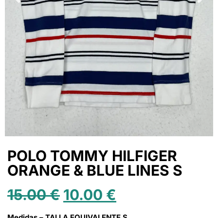
POLO TOMMY HILFIGER
ORANGE & BLUE LINES S
15.00
€
10.00
€
Medidas – TALLA EQUIVALENTE S