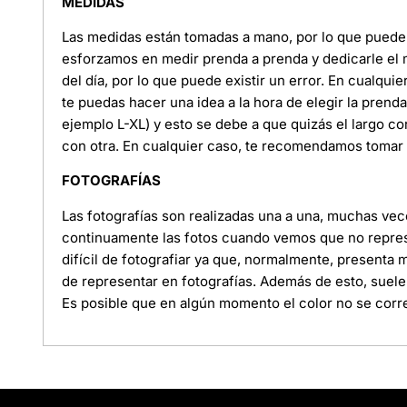
MEDIDAS
Las medidas están tomadas a mano, por lo que puede e
esforzamos en medir prenda a prenda y dedicarle el
del día, por lo que puede existir un error. En cualquie
te puedas hacer una idea a la hora de elegir la pren
ejemplo L-XL) y esto se debe a que quizás el largo c
con otra. En cualquier caso, te recomendamos tomar l
FOTOGRAFÍAS
Las fotografías son realizadas una a una, muchas ve
continuamente las fotos cuando vemos que no represe
difícil de fotografiar ya que, normalmente, presenta
de representar en fotografías. Además de esto, suele
Es posible que en algún momento el color no se corre