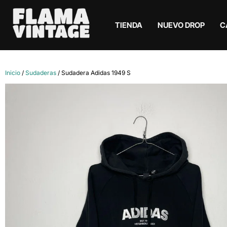
TIENDA
NUEVO DROP
C
Inicio
/
Sudaderas
/ Sudadera Adidas 1949 S