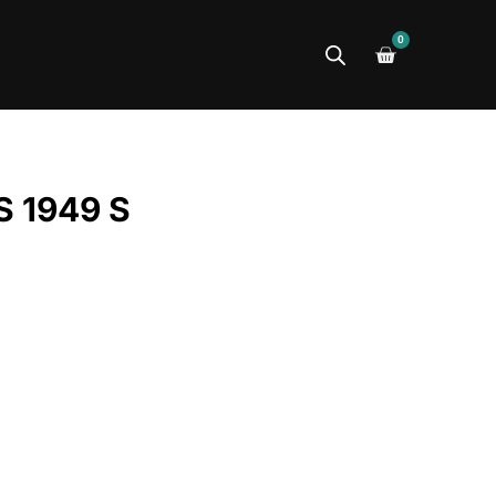
0
 1949 S