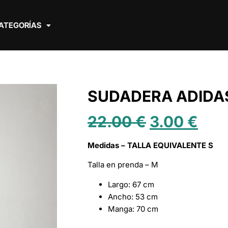
ATEGORÍAS
SUDADERA ADIDAS
22.00
€
3.00
€
Medidas – TALLA EQUIVALENTE S
Talla en prenda – M
Largo: 67 cm
Ancho: 53 cm
Manga: 70 cm