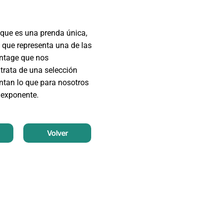
que es una prenda única,
 que representa una de las
intage que nos
trata de una selección
entan lo que para nosotros
 exponente.
Volver