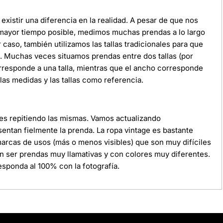
xistir una diferencia en la realidad. A pesar de que nos
 mayor tiempo posible, medimos muchas prendas a lo largo
r caso, también utilizamos las tallas tradicionales para que
da. Muchas veces situamos prendas entre dos tallas (por
orresponde a una talla, mientras que el ancho corresponde
as medidas y las tallas como referencia.
ces repitiendo las mismas. Vamos actualizando
ntan fielmente la prenda. La ropa vintage es bastante
 marcas de usos (más o menos visibles) que son muy difíciles
n ser prendas muy llamativas y con colores muy diferentes.
sponda al 100% con la fotografía.