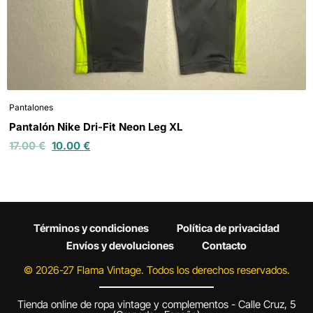
Pantalones
Pantalón Nike Dri-Fit Neon Leg XL
17.00
€
10.00
€
Términos y condiciones
Política de privacidad
Envíos y devoluciones
Contacto
© 2026-27 Flama Vintage. Todos los derechos reservados.
Tienda online de ropa vintage y complementos - Calle Cruz, 5