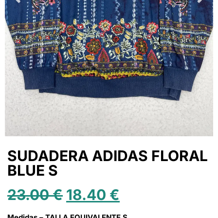
SUDADERA ADIDAS FLORAL
BLUE S
23.00
€
18.40
€
Medidas – TALLA EQUIVALENTE S