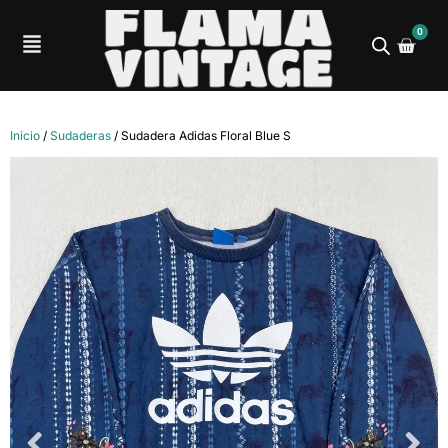
0
Inicio
/
Sudaderas
/ Sudadera Adidas Floral Blue S