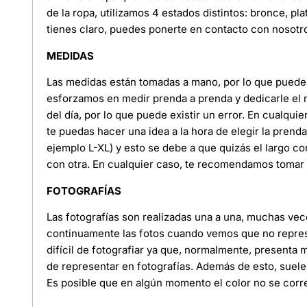
de la ropa, utilizamos 4 estados distintos: bronce, pl
tienes claro, puedes ponerte en contacto con nosotr
MEDIDAS
Las medidas están tomadas a mano, por lo que puede e
esforzamos en medir prenda a prenda y dedicarle el
del día, por lo que puede existir un error. En cualquie
te puedas hacer una idea a la hora de elegir la pren
ejemplo L-XL) y esto se debe a que quizás el largo c
con otra. En cualquier caso, te recomendamos tomar l
FOTOGRAFÍAS
Las fotografías son realizadas una a una, muchas ve
continuamente las fotos cuando vemos que no represe
difícil de fotografiar ya que, normalmente, presenta
de representar en fotografías. Además de esto, suele
Es posible que en algún momento el color no se corre