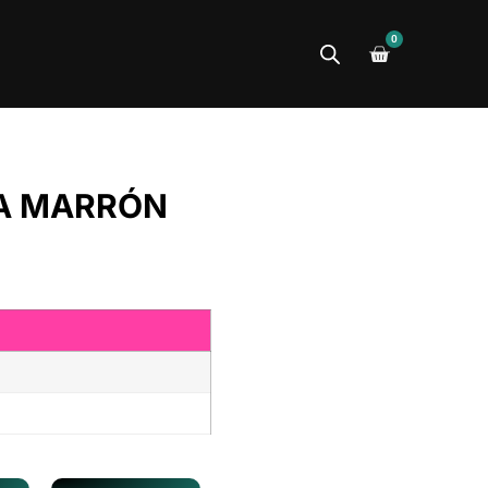
0
A MARRÓN