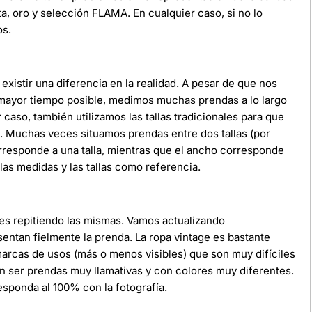
ata, oro y selección FLAMA. En cualquier caso, si no lo
os.
xistir una diferencia en la realidad. A pesar de que nos
 mayor tiempo posible, medimos muchas prendas a lo largo
r caso, también utilizamos las tallas tradicionales para que
da. Muchas veces situamos prendas entre dos tallas (por
orresponde a una talla, mientras que el ancho corresponde
as medidas y las tallas como referencia.
ces repitiendo las mismas. Vamos actualizando
ntan fielmente la prenda. La ropa vintage es bastante
 marcas de usos (más o menos visibles) que son muy difíciles
n ser prendas muy llamativas y con colores muy diferentes.
sponda al 100% con la fotografía.