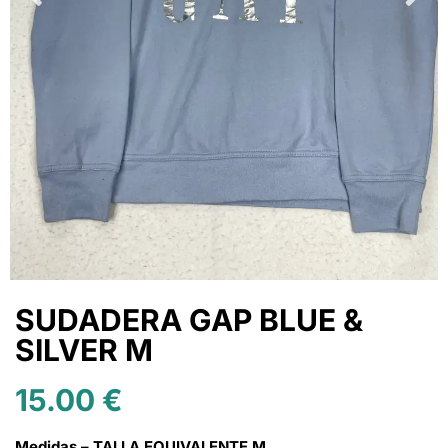
SUDADERA GAP BLUE &
SILVER M
15.00
€
Medidas – TALLA EQUIVALENTE M