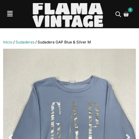
0
Inicio
/
Sudaderas
/ Sudadera GAP Blue & Silver M