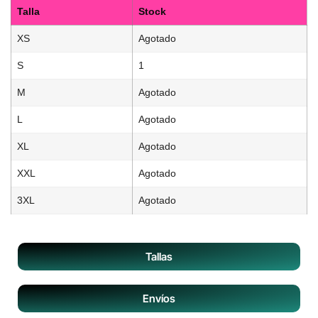
Talla
Stock
XS
Agotado
S
1
M
Agotado
L
Agotado
XL
Agotado
XXL
Agotado
3XL
Agotado
Tallas
Envíos