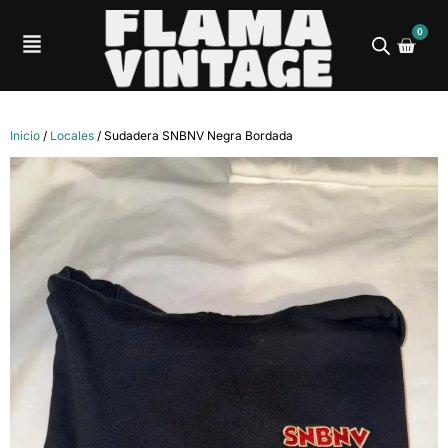
0
Inicio
/
Locales
/ Sudadera SNBNV Negra Bordada