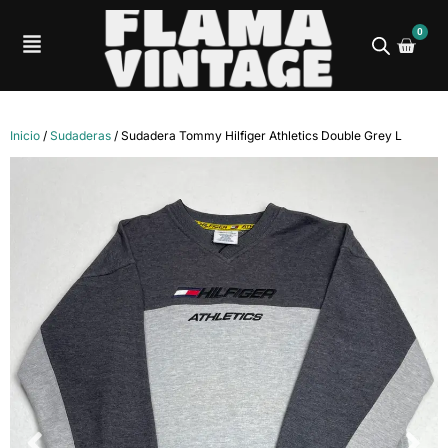
0
Inicio
/
Sudaderas
/ Sudadera Tommy Hilfiger Athletics Double Grey L