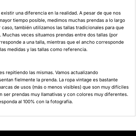
xistir una diferencia en la realidad. A pesar de que nos
 mayor tiempo posible, medimos muchas prendas a lo largo
r caso, también utilizamos las tallas tradicionales para que
da. Muchas veces situamos prendas entre dos tallas (por
orresponde a una talla, mientras que el ancho corresponde
as medidas y las tallas como referencia.
ces repitiendo las mismas. Vamos actualizando
ntan fielmente la prenda. La ropa vintage es bastante
 marcas de usos (más o menos visibles) que son muy difíciles
n ser prendas muy llamativas y con colores muy diferentes.
sponda al 100% con la fotografía.