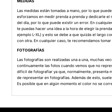
MEDIDAS
Las medidas están tomadas a mano, por lo que puede e
esforzamos en medir prenda a prenda y dedicarle el
del día, por lo que puede existir un error. En cualquie
te puedas hacer una idea a la hora de elegir la pren
ejemplo L-XL) y esto se debe a que quizás el largo c
con otra. En cualquier caso, te recomendamos tomar l
FOTOGRAFÍAS
Las fotografías son realizadas una a una, muchas ve
continuamente las fotos cuando vemos que no represe
difícil de fotografiar ya que, normalmente, presenta
de representar en fotografías. Además de esto, suele
Es posible que en algún momento el color no se corre