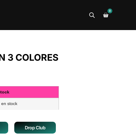
0
N 3 COLORES
tock
 en stock
Drop Club