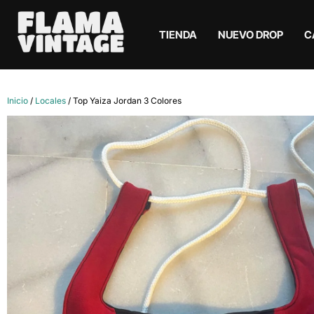
TIENDA
NUEVO DROP
C
Inicio
/
Locales
/ Top Yaiza Jordan 3 Colores