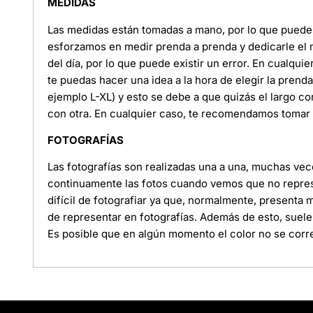
MEDIDAS
Las medidas están tomadas a mano, por lo que puede e
esforzamos en medir prenda a prenda y dedicarle el
del día, por lo que puede existir un error. En cualquie
te puedas hacer una idea a la hora de elegir la pren
ejemplo L-XL) y esto se debe a que quizás el largo c
con otra. En cualquier caso, te recomendamos tomar l
FOTOGRAFÍAS
Las fotografías son realizadas una a una, muchas ve
continuamente las fotos cuando vemos que no represe
difícil de fotografiar ya que, normalmente, presenta
de representar en fotografías. Además de esto, suele
Es posible que en algún momento el color no se corre