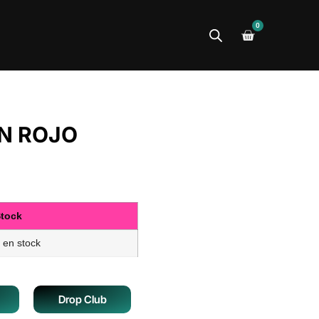
0
N ROJO
tock
 en stock
Drop Club