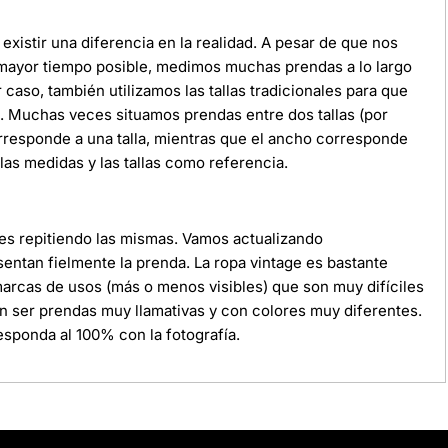
xistir una diferencia en la realidad. A pesar de que nos
 mayor tiempo posible, medimos muchas prendas a lo largo
r caso, también utilizamos las tallas tradicionales para que
da. Muchas veces situamos prendas entre dos tallas (por
orresponde a una talla, mientras que el ancho corresponde
as medidas y las tallas como referencia.
ces repitiendo las mismas. Vamos actualizando
ntan fielmente la prenda. La ropa vintage es bastante
 marcas de usos (más o menos visibles) que son muy difíciles
n ser prendas muy llamativas y con colores muy diferentes.
sponda al 100% con la fotografía.