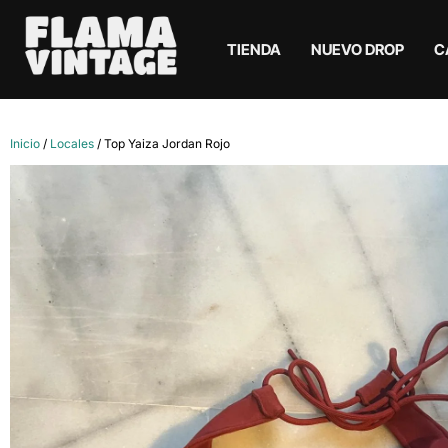
TIENDA
NUEVO DROP
C
Inicio
/
Locales
/ Top Yaiza Jordan Rojo