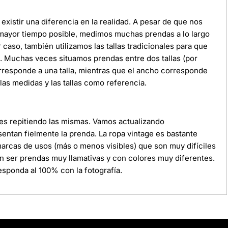
xistir una diferencia en la realidad. A pesar de que nos
 mayor tiempo posible, medimos muchas prendas a lo largo
r caso, también utilizamos las tallas tradicionales para que
da. Muchas veces situamos prendas entre dos tallas (por
orresponde a una talla, mientras que el ancho corresponde
as medidas y las tallas como referencia.
ces repitiendo las mismas. Vamos actualizando
ntan fielmente la prenda. La ropa vintage es bastante
 marcas de usos (más o menos visibles) que son muy difíciles
n ser prendas muy llamativas y con colores muy diferentes.
sponda al 100% con la fotografía.