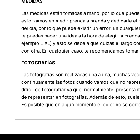
MEDIDAS
Las medidas están tomadas a mano, por lo que puede e
esforzamos en medir prenda a prenda y dedicarle el
del día, por lo que puede existir un error. En cualquie
te puedas hacer una idea a la hora de elegir la pren
ejemplo L-XL) y esto se debe a que quizás el largo c
con otra. En cualquier caso, te recomendamos tomar l
FOTOGRAFÍAS
Las fotografías son realizadas una a una, muchas ve
continuamente las fotos cuando vemos que no represe
difícil de fotografiar ya que, normalmente, presenta
de representar en fotografías. Además de esto, suele
Es posible que en algún momento el color no se corre