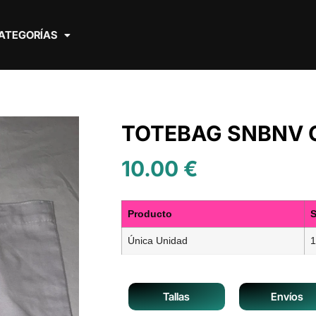
ATEGORÍAS
TOTEBAG SNBNV 
10.00
€
Producto
S
Única Unidad
1
Tallas
Envíos