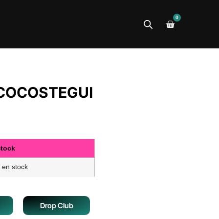
0
COCOSTEGUI
tock
 en stock
Drop Club