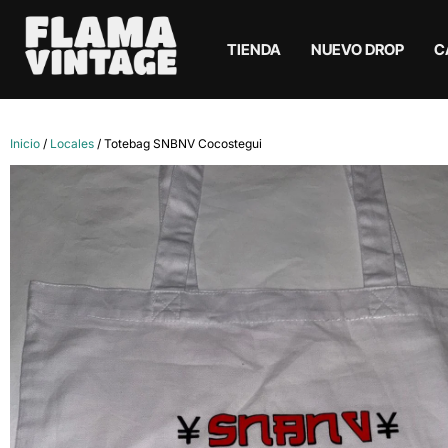
TIENDA
NUEVO DROP
C
Inicio
/
Locales
/ Totebag SNBNV Cocostegui