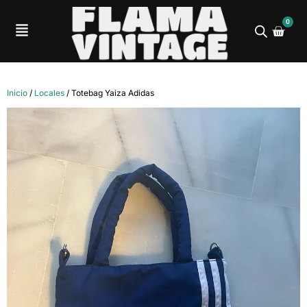
0
Inicio
/
Locales
/ Totebag Yaiza Adidas