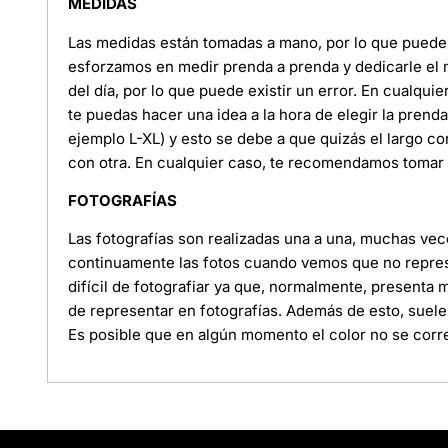
MEDIDAS
Las medidas están tomadas a mano, por lo que puede e
esforzamos en medir prenda a prenda y dedicarle el
del día, por lo que puede existir un error. En cualquie
te puedas hacer una idea a la hora de elegir la pren
ejemplo L-XL) y esto se debe a que quizás el largo c
con otra. En cualquier caso, te recomendamos tomar l
FOTOGRAFÍAS
Las fotografías son realizadas una a una, muchas ve
continuamente las fotos cuando vemos que no represe
difícil de fotografiar ya que, normalmente, presenta
de representar en fotografías. Además de esto, suele
Es posible que en algún momento el color no se corre