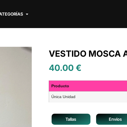
ATEGORÍAS
VESTIDO MOSCA A
40.00
€
Producto
Única Unidad
Tallas
Envíos