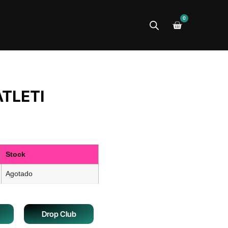
0
TLETI
Stock
Agotado
Drop Club