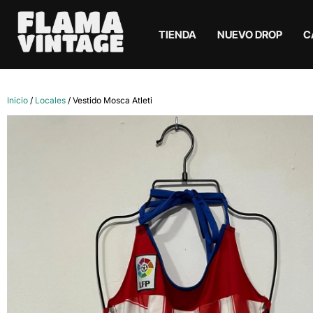
TIENDA
NUEVO DROP
C
Inicio
/
Locales
/ Vestido Mosca Atleti