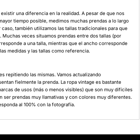
xistir una diferencia en la realidad. A pesar de que nos
 mayor tiempo posible, medimos muchas prendas a lo largo
r caso, también utilizamos las tallas tradicionales para que
da. Muchas veces situamos prendas entre dos tallas (por
orresponde a una talla, mientras que el ancho corresponde
as medidas y las tallas como referencia.
ces repitiendo las mismas. Vamos actualizando
ntan fielmente la prenda. La ropa vintage es bastante
 marcas de usos (más o menos visibles) que son muy difíciles
n ser prendas muy llamativas y con colores muy diferentes.
sponda al 100% con la fotografía.