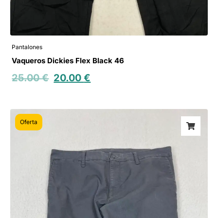
Pantalones
Vaqueros Dickies Flex Black 46
25.00
€
20.00
€
Oferta