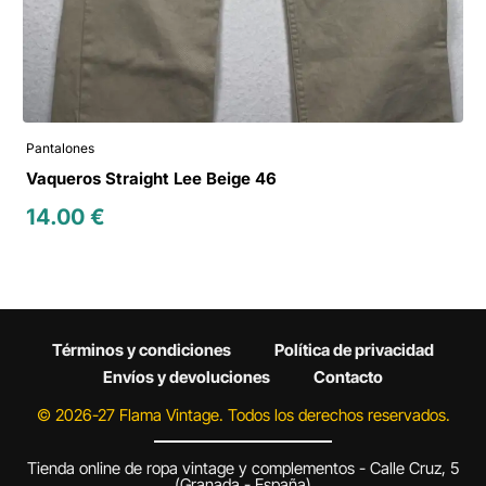
Pantalones
Vaqueros Straight Lee Beige 46
14.00
€
Términos y condiciones
Política de privacidad
Envíos y devoluciones
Contacto
© 2026-27 Flama Vintage. Todos los derechos reservados.
Tienda online de ropa vintage y complementos - Calle Cruz, 5
(Granada - España)