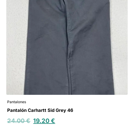
Pantalones
Pantalón Carhartt Sid Grey 46
24.00
€
19.20
€