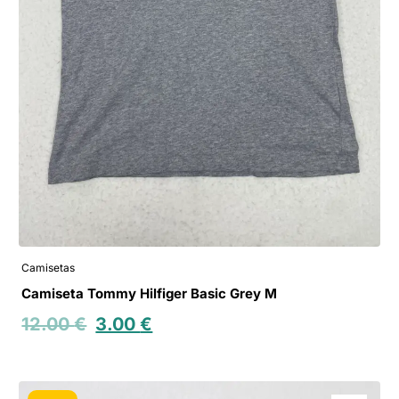
Camisetas
Camiseta Tommy Hilfiger Basic Grey M
12.00
€
3.00
€