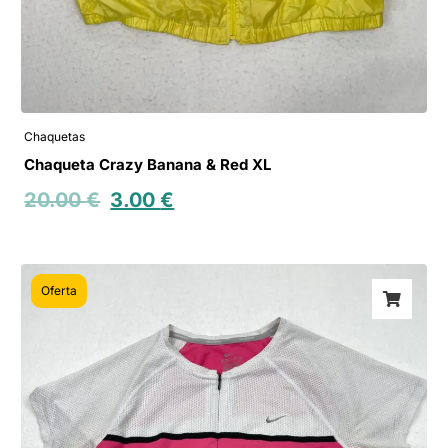
Chaquetas
Chaqueta Crazy Banana & Red XL
20.00
€
3.00
€
Oferta