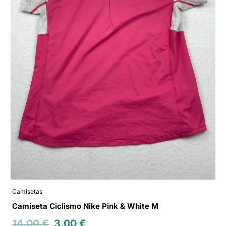
Camisetas
Camiseta Ciclismo Nike Pink & White M
14.00
€
3.00
€