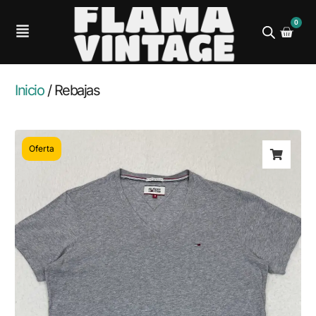
0
Inicio
/ Rebajas
Oferta