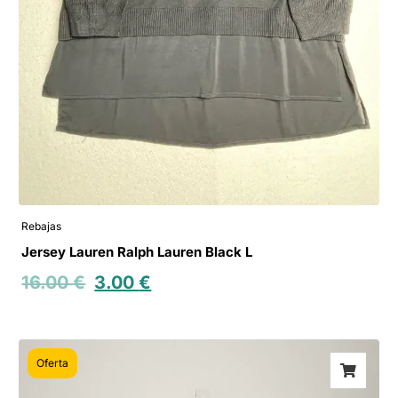
Rebajas
Jersey Lauren Ralph Lauren Black L
16.00
€
3.00
€
Oferta