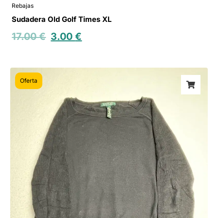
Rebajas
Sudadera Old Golf Times XL
17.00
€
3.00
€
Oferta