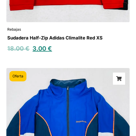
Rebajas
Sudadera Half-Zip Adidas Climalite Red XS
18.00
€
3.00
€
Oferta