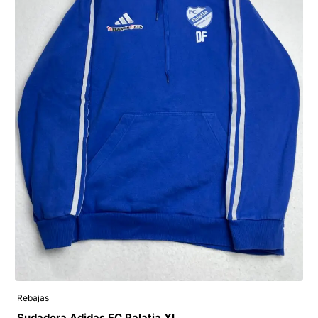
Rebajas
Sudadera Adidas FC Palatia XL