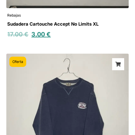
Rebajas
Sudadera Cartouche Accept No Limits XL
17.00
€
3.00
€
Oferta