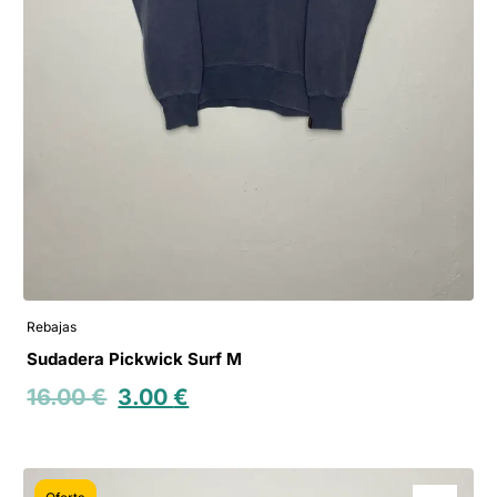
Rebajas
Sudadera Pickwick Surf M
16.00
€
3.00
€