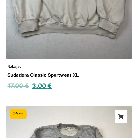
Rebajas
Sudadera Classic Sportwear XL
17.00
€
3.00
€
Oferta