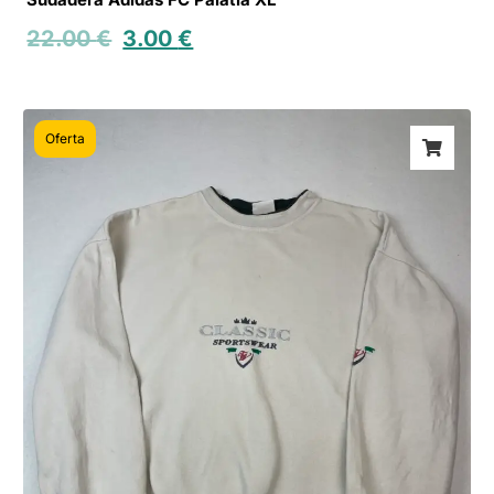
22.00
€
3.00
€
Oferta