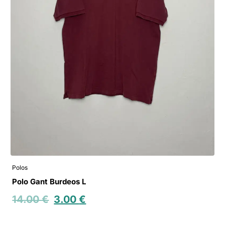
Polos
Polo Gant Burdeos L
14.00
€
3.00
€