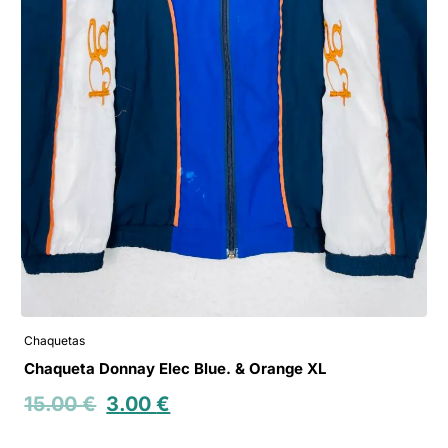
Chaquetas
Chaqueta Donnay Elec Blue. & Orange XL
15.00
€
3.00
€