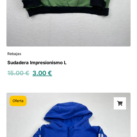
Rebajas
Sudadera Impresionismo L
15.00
€
3.00
€
Oferta