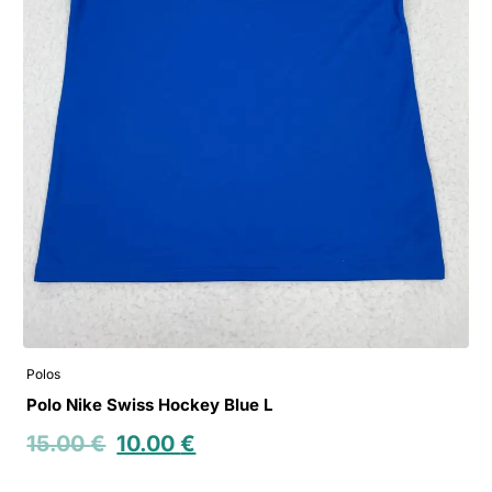
Polos
Polo Nike Swiss Hockey Blue L
15.00
€
10.00
€