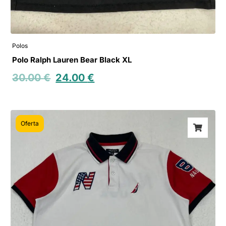
Polos
Polo Ralph Lauren Bear Black XL
30.00
€
24.00
€
Oferta