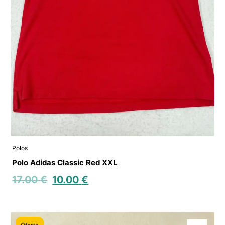
Polos
Polo Adidas Classic Red XXL
17.00
€
10.00
€