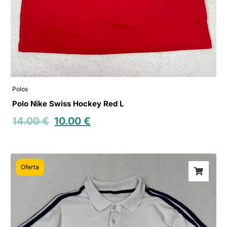
Polos
Polo Nike Swiss Hockey Red L
14.00
€
10.00
€
Oferta