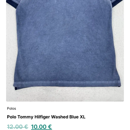
Polos
Polo Tommy Hilfiger Washed Blue XL
12.00
€
10.00
€