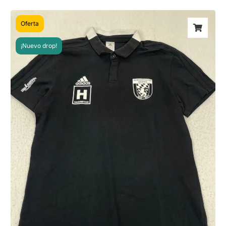
Oferta
¡Nuevo drop!