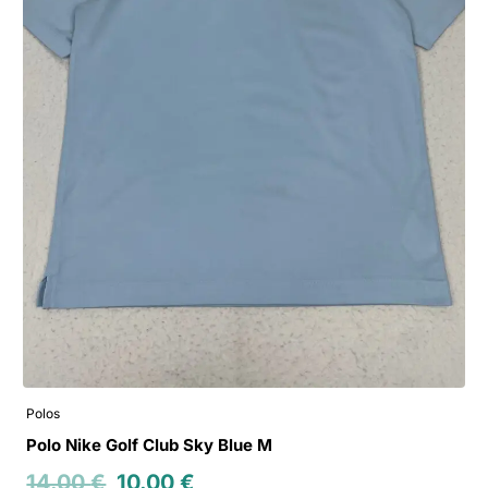
Polos
Polo Nike Golf Club Sky Blue M
14.00
€
10.00
€