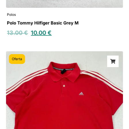
Polos
Polo Tommy Hilfiger Basic Grey M
13.00
€
10.00
€
Oferta