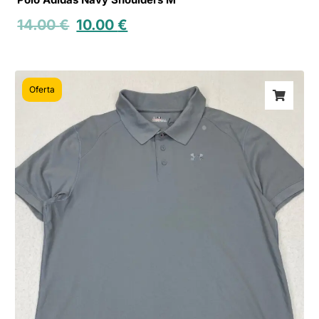
14.00
€
10.00
€
Oferta