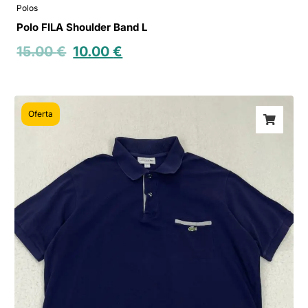
Polos
Polo FILA Shoulder Band L
15.00
€
10.00
€
Oferta