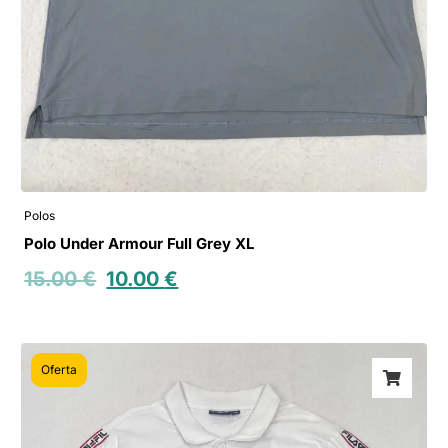
Polos
Polo Under Armour Full Grey XL
15.00
€
10.00
€
Oferta