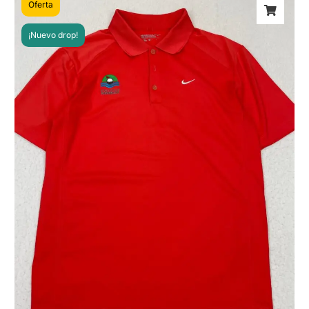
Oferta
¡Nuevo drop!