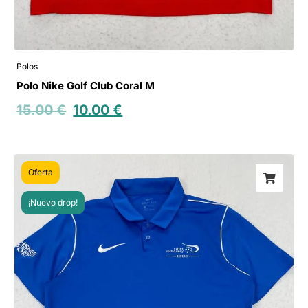
Polos
Polo Nike Golf Club Coral M
15.00
€
10.00
€
Oferta
¡Nuevo drop!