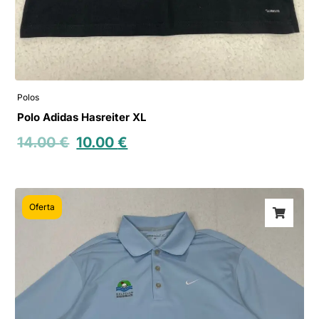
Polos
Polo Adidas Hasreiter XL
14.00
€
10.00
€
Oferta