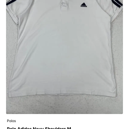
Polos
Polo Adidas Navy Shoulders M