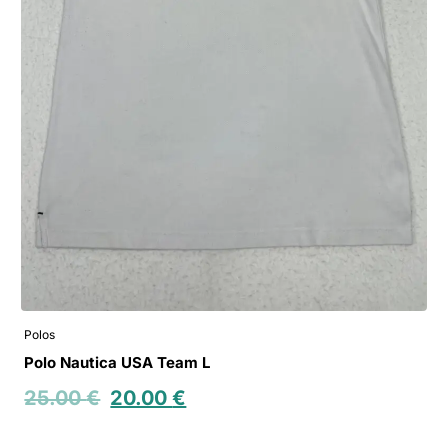
Polos
Polo Nautica USA Team L
25.00
€
20.00
€