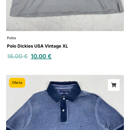
Polos
Polo Dickies USA Vintage XL
16.00
€
10.00
€
Oferta