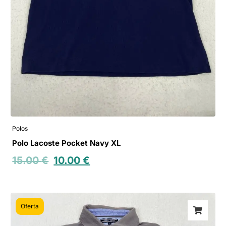
Polos
Polo Lacoste Pocket Navy XL
15.00
€
10.00
€
Oferta