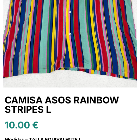
CAMISA ASOS RAINBOW
STRIPES L
10.00
€
Medidas – TALLA EQUIVALENTE L