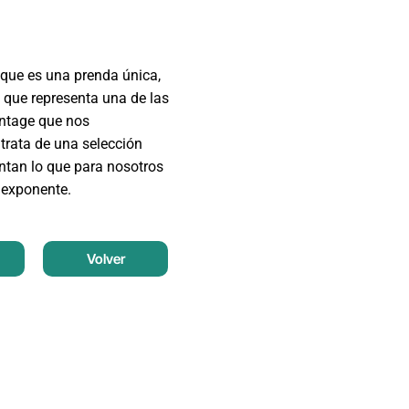
que es una prenda única,
 que representa una de las
intage que nos
trata de una selección
entan lo que para nosotros
 exponente.
Volver