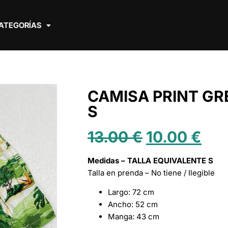
ATEGORÍAS
CAMISA PRINT GR
S
13.00
€
10.00
€
Medidas – TALLA EQUIVALENTE S
Talla en prenda – No tiene / Ilegible
Largo: 72 cm
Ancho: 52 cm
Manga: 43 cm