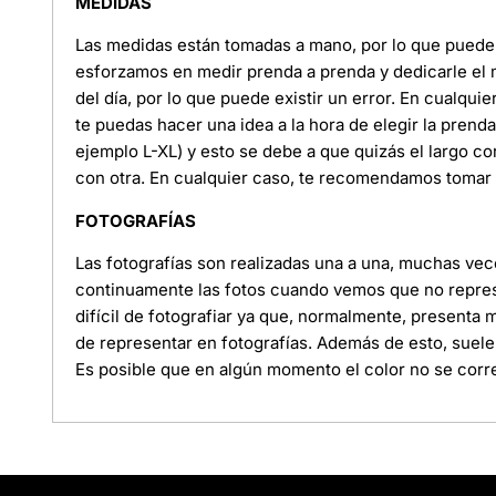
MEDIDAS
Las medidas están tomadas a mano, por lo que puede e
esforzamos en medir prenda a prenda y dedicarle el
del día, por lo que puede existir un error. En cualquie
te puedas hacer una idea a la hora de elegir la pren
ejemplo L-XL) y esto se debe a que quizás el largo c
con otra. En cualquier caso, te recomendamos tomar l
FOTOGRAFÍAS
Las fotografías son realizadas una a una, muchas ve
continuamente las fotos cuando vemos que no represe
difícil de fotografiar ya que, normalmente, presenta
de representar en fotografías. Además de esto, suele
Es posible que en algún momento el color no se corre