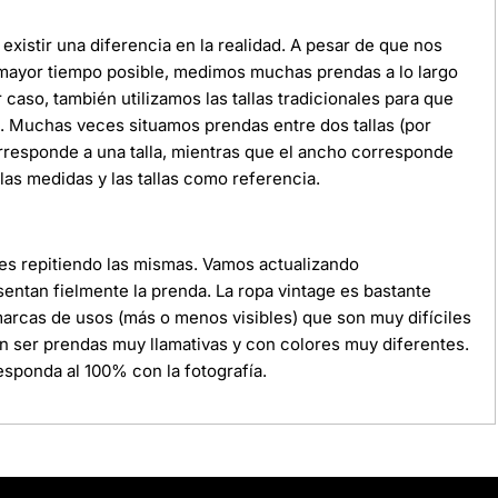
xistir una diferencia en la realidad. A pesar de que nos
 mayor tiempo posible, medimos muchas prendas a lo largo
r caso, también utilizamos las tallas tradicionales para que
da. Muchas veces situamos prendas entre dos tallas (por
orresponde a una talla, mientras que el ancho corresponde
as medidas y las tallas como referencia.
ces repitiendo las mismas. Vamos actualizando
ntan fielmente la prenda. La ropa vintage es bastante
 marcas de usos (más o menos visibles) que son muy difíciles
n ser prendas muy llamativas y con colores muy diferentes.
sponda al 100% con la fotografía.