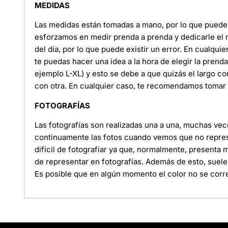
MEDIDAS
Las medidas están tomadas a mano, por lo que puede e
esforzamos en medir prenda a prenda y dedicarle el
del día, por lo que puede existir un error. En cualquie
te puedas hacer una idea a la hora de elegir la pren
ejemplo L-XL) y esto se debe a que quizás el largo c
con otra. En cualquier caso, te recomendamos tomar l
FOTOGRAFÍAS
Las fotografías son realizadas una a una, muchas ve
continuamente las fotos cuando vemos que no represe
difícil de fotografiar ya que, normalmente, presenta
de representar en fotografías. Además de esto, suele
Es posible que en algún momento el color no se corre