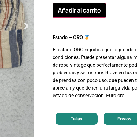
Añadir al carrito
Estado – ORO
El estado ORO significa que la prenda 
condiciones. Puede presentar alguna m
de ropa vintage que perfectamente podr
problemas y ser un must-have en tus ou
de prendas con poco uso, que pueden t
aprecian y que tienen una larga vida po
estado de conservación. Puro oro.
Tallas
Envíos