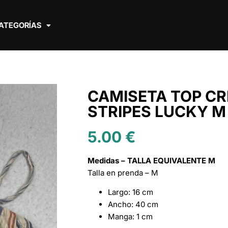
ATEGORÍAS
CAMISETA TOP C
STRIPES LUCKY M
5.00
€
Medidas – TALLA EQUIVALENTE M
Talla en prenda – M
Largo: 16 cm
Ancho: 40 cm
Manga: 1 cm