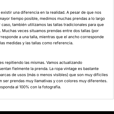
xistir una diferencia en la realidad. A pesar de que nos
 mayor tiempo posible, medimos muchas prendas a lo largo
r caso, también utilizamos las tallas tradicionales para que
da. Muchas veces situamos prendas entre dos tallas (por
orresponde a una talla, mientras que el ancho corresponde
as medidas y las tallas como referencia.
ces repitiendo las mismas. Vamos actualizando
ntan fielmente la prenda. La ropa vintage es bastante
 marcas de usos (más o menos visibles) que son muy difíciles
n ser prendas muy llamativas y con colores muy diferentes.
sponda al 100% con la fotografía.