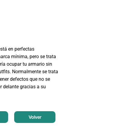
está en perfectas
arca mínima, pero se trata
ía ocupar tu armario sin
tfits. Normalmente se trata
ener defectos que no se
r delante gracias a su
Volver