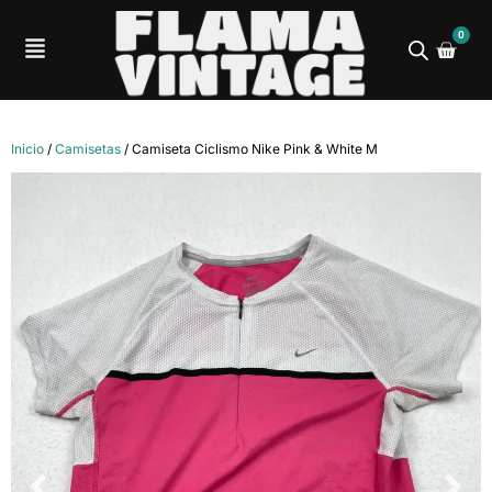
0
Inicio
/
Camisetas
/ Camiseta Ciclismo Nike Pink & White M