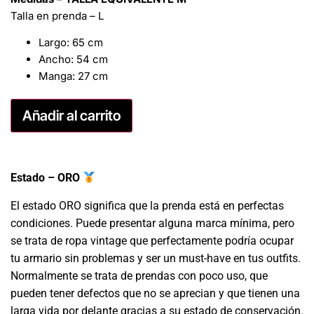
Talla en prenda – L
Largo: 65 cm
Ancho: 54 cm
Manga: 27 cm
Añadir al carrito
Estado – ORO
El estado ORO significa que la prenda está en perfectas
condiciones. Puede presentar alguna marca mínima, pero
se trata de ropa vintage que perfectamente podría ocupar
tu armario sin problemas y ser un must-have en tus outfits.
Normalmente se trata de prendas con poco uso, que
pueden tener defectos que no se aprecian y que tienen una
larga vida por delante gracias a su estado de conservación.