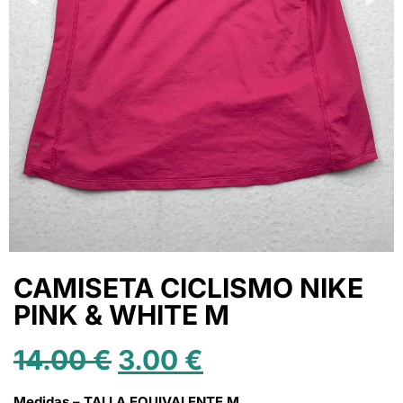
CAMISETA CICLISMO NIKE
PINK & WHITE M
14.00
€
3.00
€
Medidas – TALLA EQUIVALENTE M