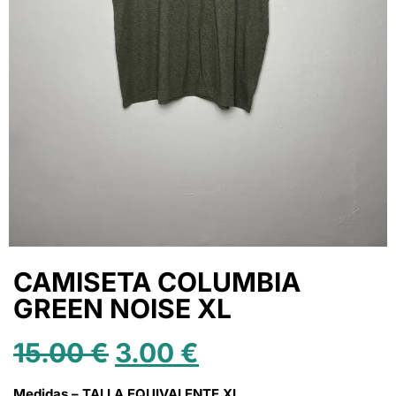
CAMISETA COLUMBIA
GREEN NOISE XL
15.00
€
3.00
€
Medidas – TALLA EQUIVALENTE XL