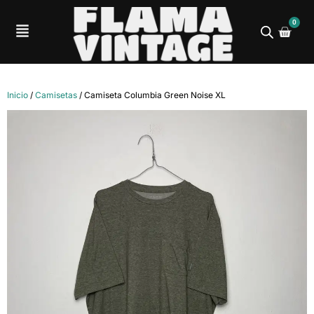
0
Inicio
/
Camisetas
/ Camiseta Columbia Green Noise XL