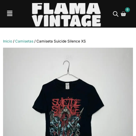
0
Inicio
/
Camisetas
/ Camiseta Suicide Silence XS