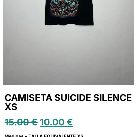
CAMISETA SUICIDE SILENCE
XS
15.00
€
10.00
€
Medidas – TALLA EQUIVALENTE XS