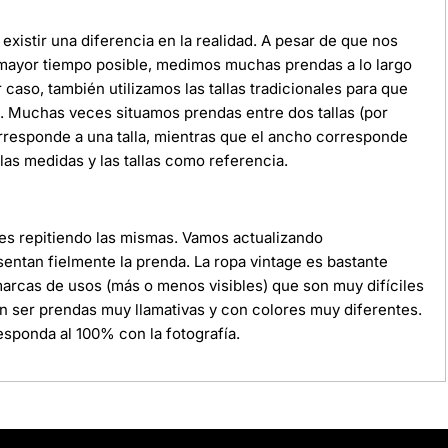
xistir una diferencia en la realidad. A pesar de que nos
 mayor tiempo posible, medimos muchas prendas a lo largo
r caso, también utilizamos las tallas tradicionales para que
da. Muchas veces situamos prendas entre dos tallas (por
orresponde a una talla, mientras que el ancho corresponde
as medidas y las tallas como referencia.
ces repitiendo las mismas. Vamos actualizando
ntan fielmente la prenda. La ropa vintage es bastante
 marcas de usos (más o menos visibles) que son muy difíciles
n ser prendas muy llamativas y con colores muy diferentes.
sponda al 100% con la fotografía.