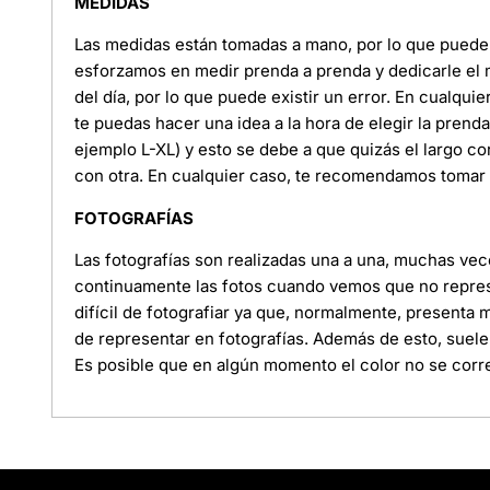
MEDIDAS
Las medidas están tomadas a mano, por lo que puede e
esforzamos en medir prenda a prenda y dedicarle el
del día, por lo que puede existir un error. En cualquie
te puedas hacer una idea a la hora de elegir la pren
ejemplo L-XL) y esto se debe a que quizás el largo c
con otra. En cualquier caso, te recomendamos tomar l
FOTOGRAFÍAS
Las fotografías son realizadas una a una, muchas ve
continuamente las fotos cuando vemos que no represe
difícil de fotografiar ya que, normalmente, presenta
de representar en fotografías. Además de esto, suele
Es posible que en algún momento el color no se corre