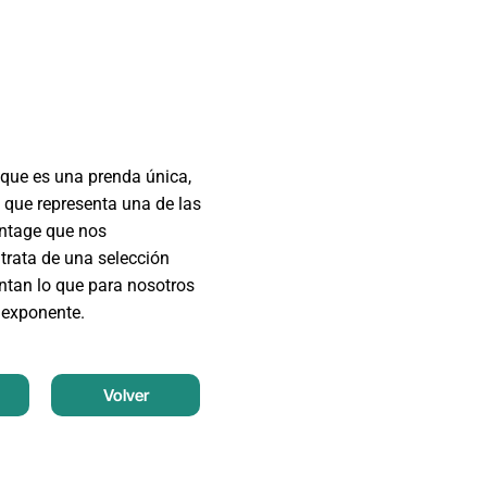
que es una prenda única,
 que representa una de las
intage que nos
trata de una selección
entan lo que para nosotros
 exponente.
Volver