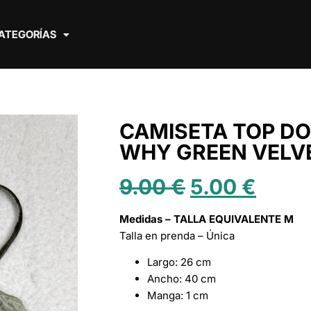
ATEGORÍAS
CAMISETA TOP DO
WHY GREEN VELV
9.00
€
5.00
€
Medidas – TALLA EQUIVALENTE M
Talla en prenda – Única
Largo: 26 cm
Ancho: 40 cm
Manga: 1 cm