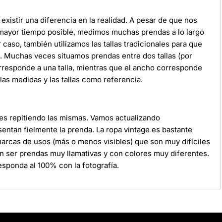
xistir una diferencia en la realidad. A pesar de que nos
 mayor tiempo posible, medimos muchas prendas a lo largo
r caso, también utilizamos las tallas tradicionales para que
da. Muchas veces situamos prendas entre dos tallas (por
orresponde a una talla, mientras que el ancho corresponde
as medidas y las tallas como referencia.
ces repitiendo las mismas. Vamos actualizando
ntan fielmente la prenda. La ropa vintage es bastante
 marcas de usos (más o menos visibles) que son muy difíciles
n ser prendas muy llamativas y con colores muy diferentes.
sponda al 100% con la fotografía.