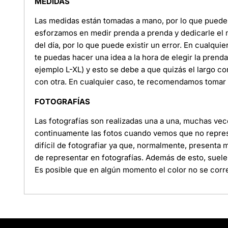
MEDIDAS
Las medidas están tomadas a mano, por lo que puede e
esforzamos en medir prenda a prenda y dedicarle el
del día, por lo que puede existir un error. En cualquie
te puedas hacer una idea a la hora de elegir la pren
ejemplo L-XL) y esto se debe a que quizás el largo c
con otra. En cualquier caso, te recomendamos tomar l
FOTOGRAFÍAS
Las fotografías son realizadas una a una, muchas ve
continuamente las fotos cuando vemos que no represe
difícil de fotografiar ya que, normalmente, presenta
de representar en fotografías. Además de esto, suele
Es posible que en algún momento el color no se corre