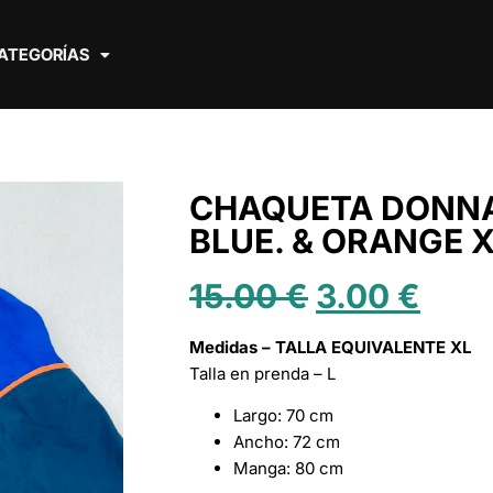
ATEGORÍAS
CHAQUETA DONNA
BLUE. & ORANGE 
15.00
€
3.00
€
Medidas – TALLA EQUIVALENTE XL
Talla en prenda – L
Largo: 70 cm
Ancho: 72 cm
Manga: 80 cm