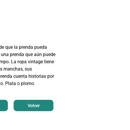
 de que la prenda pueda
de una prenda que aún puede
empo. La ropa vintage tiene
sus manchas, sus
prenda cuenta historias por
do. Plata o plomo.
Volver