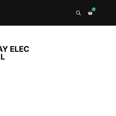
0
Y ELEC
XL