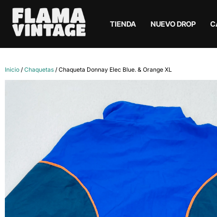
TIENDA
NUEVO DROP
C
Inicio
/
Chaquetas
/ Chaqueta Donnay Elec Blue. & Orange XL