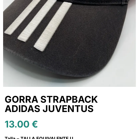
GORRA STRAPBACK
ADIDAS JUVENTUS
13.00
€
Talla – TALLA EQUIVALENTE U