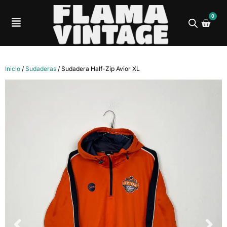
0
Inicio
/
Sudaderas
/ Sudadera Half-Zip Avior XL