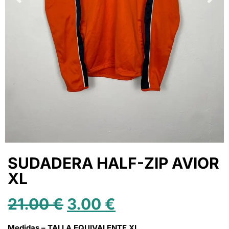
SUDADERA HALF-ZIP AVIOR
XL
21.00
€
3.00
€
Medidas – TALLA EQUIVALENTE XL