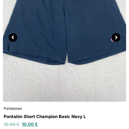
Pantalones
Pantalón Short Champion Basic Navy L
12.00
€
10.00
€