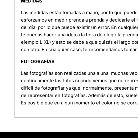
MEDIDAS
Las medidas están tomadas a mano, por lo que puede e
esforzamos en medir prenda a prenda y dedicarle el
del día, por lo que puede existir un error. En cualquie
te puedas hacer una idea a la hora de elegir la pren
ejemplo L-XL) y esto se debe a que quizás el largo c
con otra. En cualquier caso, te recomendamos tomar l
FOTOGRAFÍAS
Las fotografías son realizadas una a una, muchas ve
continuamente las fotos cuando vemos que no represe
difícil de fotografiar ya que, normalmente, presenta
de representar en fotografías. Además de esto, suele
Es posible que en algún momento el color no se corre