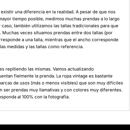
xistir una diferencia en la realidad. A pesar de que nos
 mayor tiempo posible, medimos muchas prendas a lo largo
r caso, también utilizamos las tallas tradicionales para que
da. Muchas veces situamos prendas entre dos tallas (por
orresponde a una talla, mientras que el ancho corresponde
as medidas y las tallas como referencia.
ces repitiendo las mismas. Vamos actualizando
ntan fielmente la prenda. La ropa vintage es bastante
 marcas de usos (más o menos visibles) que son muy difíciles
n ser prendas muy llamativas y con colores muy diferentes.
sponda al 100% con la fotografía.