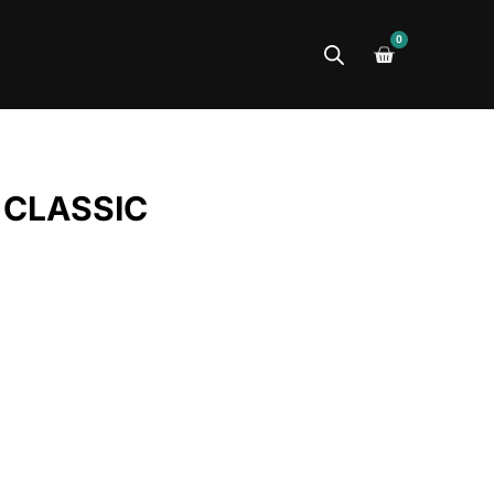
0
 CLASSIC