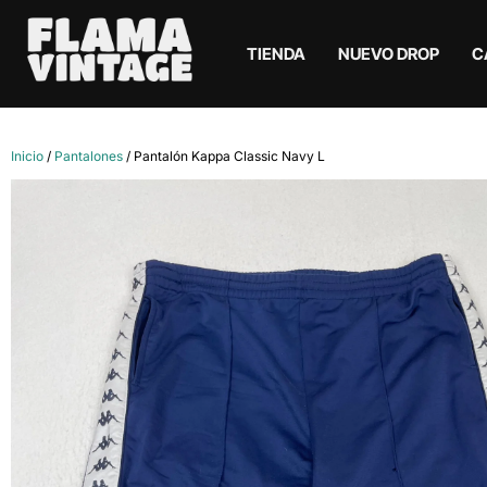
TIENDA
NUEVO DROP
C
Inicio
/
Pantalones
/ Pantalón Kappa Classic Navy L