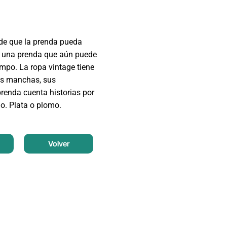
 de que la prenda pueda
de una prenda que aún puede
empo. La ropa vintage tiene
sus manchas, sus
prenda cuenta historias por
do. Plata o plomo.
Volver