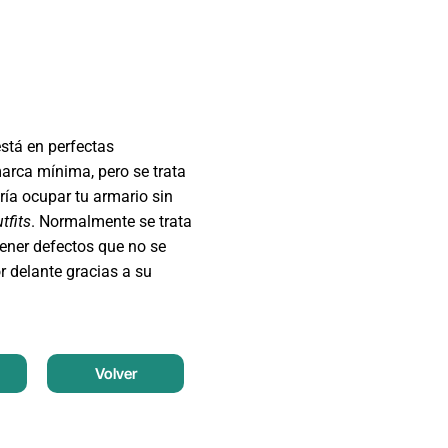
está en perfectas
arca mínima, pero se trata
ía ocupar tu armario sin
tfits
. Normalmente se trata
ener defectos que no se
r delante gracias a su
Volver