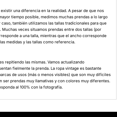
xistir una diferencia en la realidad. A pesar de que nos
 mayor tiempo posible, medimos muchas prendas a lo largo
r caso, también utilizamos las tallas tradicionales para que
da. Muchas veces situamos prendas entre dos tallas (por
orresponde a una talla, mientras que el ancho corresponde
as medidas y las tallas como referencia.
ces repitiendo las mismas. Vamos actualizando
ntan fielmente la prenda. La ropa vintage es bastante
 marcas de usos (más o menos visibles) que son muy difíciles
n ser prendas muy llamativas y con colores muy diferentes.
sponda al 100% con la fotografía.