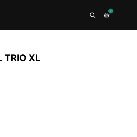
0
 TRIO XL