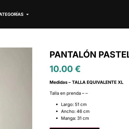
ATEGORÍAS
PANTALÓN PASTEL
10.00
€
Medidas – TALLA EQUIVALENTE XL
Talla en prenda – –
Largo: 51 cm
Ancho: 46 cm
Manga: 31 cm