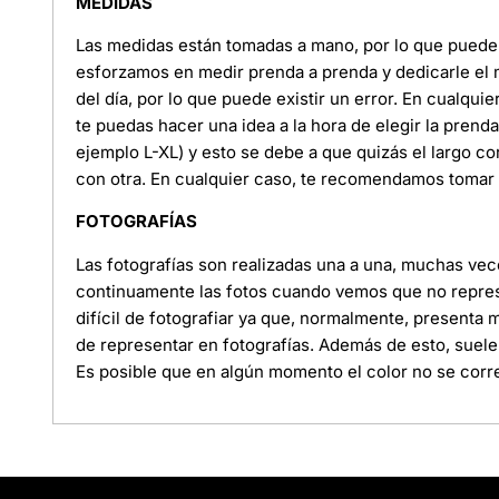
MEDIDAS
Las medidas están tomadas a mano, por lo que puede e
esforzamos en medir prenda a prenda y dedicarle el
del día, por lo que puede existir un error. En cualquie
te puedas hacer una idea a la hora de elegir la pren
ejemplo L-XL) y esto se debe a que quizás el largo c
con otra. En cualquier caso, te recomendamos tomar l
FOTOGRAFÍAS
Las fotografías son realizadas una a una, muchas ve
continuamente las fotos cuando vemos que no represe
difícil de fotografiar ya que, normalmente, presenta
de representar en fotografías. Además de esto, suele
Es posible que en algún momento el color no se corre