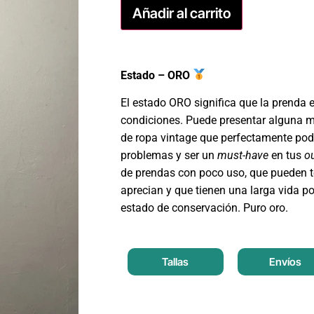
Añadir al carrito
Estado – ORO
El estado ORO significa que la prenda 
condiciones. Puede presentar alguna m
de ropa vintage que perfectamente podr
problemas y ser un
must-have
en tus
ou
de prendas con poco uso, que pueden t
aprecian y que tienen una larga vida po
estado de conservación. Puro oro.
Tallas
Envíos