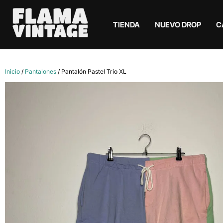
TIENDA
NUEVO DROP
C
Inicio
/
Pantalones
/ Pantalón Pastel Trio XL