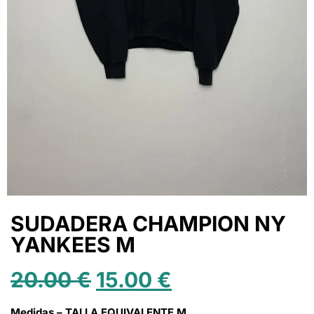
SUDADERA CHAMPION NY
YANKEES M
20.00
€
15.00
€
Medidas – TALLA EQUIVALENTE M