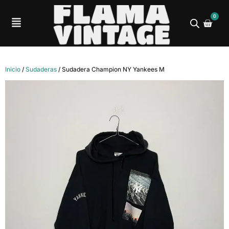
0
Inicio
/
Sudaderas
/ Sudadera Champion NY Yankees M