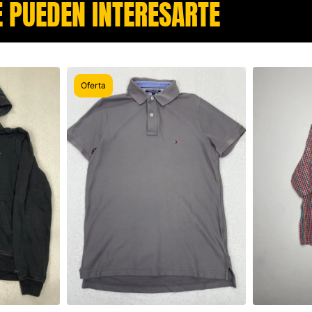
 PUEDEN INTERESARTE​
Oferta