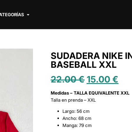
ATEGORÍAS
SUDADERA NIKE I
BASEBALL XXL
22.00
€
15.00
€
Medidas – TALLA EQUIVALENTE XXL
Talla en prenda – XXL
Largo: 56 cm
Ancho: 68 cm
Manga: 79 cm