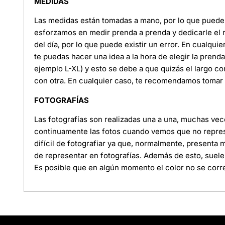
MEDIDAS
Las medidas están tomadas a mano, por lo que puede e
esforzamos en medir prenda a prenda y dedicarle el
del día, por lo que puede existir un error. En cualquie
te puedas hacer una idea a la hora de elegir la pren
ejemplo L-XL) y esto se debe a que quizás el largo c
con otra. En cualquier caso, te recomendamos tomar l
FOTOGRAFÍAS
Las fotografías son realizadas una a una, muchas ve
continuamente las fotos cuando vemos que no represe
difícil de fotografiar ya que, normalmente, presenta
de representar en fotografías. Además de esto, suele
Es posible que en algún momento el color no se corre