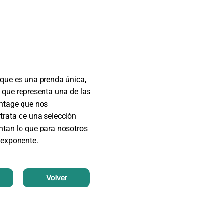
que es una prenda única,
 que representa una de las
intage que nos
trata de una selección
entan lo que para nosotros
 exponente.
Volver