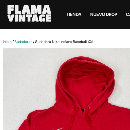
TIENDA
NUEVO DROP
C
Inicio
/
Sudaderas
/ Sudadera Nike Indians Baseball XXL