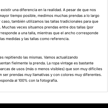
xistir una diferencia en la realidad. A pesar de que nos
 mayor tiempo posible, medimos muchas prendas a lo largo
r caso, también utilizamos las tallas tradicionales para que
da. Muchas veces situamos prendas entre dos tallas (por
orresponde a una talla, mientras que el ancho corresponde
as medidas y las tallas como referencia.
ces repitiendo las mismas. Vamos actualizando
ntan fielmente la prenda. La ropa vintage es bastante
 marcas de usos (más o menos visibles) que son muy difíciles
n ser prendas muy llamativas y con colores muy diferentes.
sponda al 100% con la fotografía.