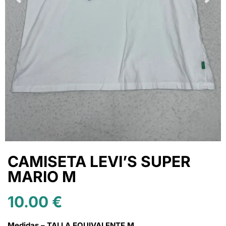
CAMISETA LEVI’S SUPER
MARIO M
10.00
€
Medidas – TALLA EQUIVALENTE M