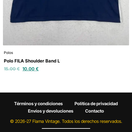
Polos
Polo FILA Shoulder Band L
15.00
€
10.00
€
Términos y condiciones
Política de privacidad
Envíos y devoluciones
Contacto
© 2026-27 Flama Vintage. Todos los derechos reservados.