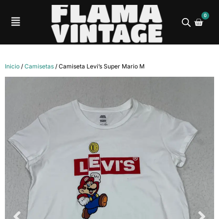
0
Inicio
/
Camisetas
/ Camiseta Levi’s Super Mario M