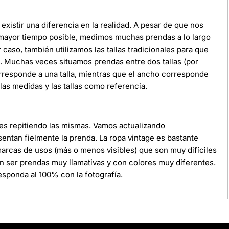
xistir una diferencia en la realidad. A pesar de que nos
 mayor tiempo posible, medimos muchas prendas a lo largo
r caso, también utilizamos las tallas tradicionales para que
da. Muchas veces situamos prendas entre dos tallas (por
orresponde a una talla, mientras que el ancho corresponde
as medidas y las tallas como referencia.
ces repitiendo las mismas. Vamos actualizando
ntan fielmente la prenda. La ropa vintage es bastante
 marcas de usos (más o menos visibles) que son muy difíciles
n ser prendas muy llamativas y con colores muy diferentes.
sponda al 100% con la fotografía.