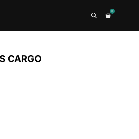
0
ES CARGO