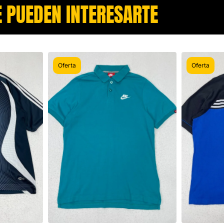
 PUEDEN INTERESARTE​
Oferta
Oferta