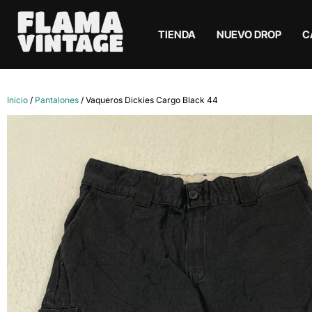
TIENDA
NUEVO DROP
C
Inicio
/
Pantalones
/ Vaqueros Dickies Cargo Black 44