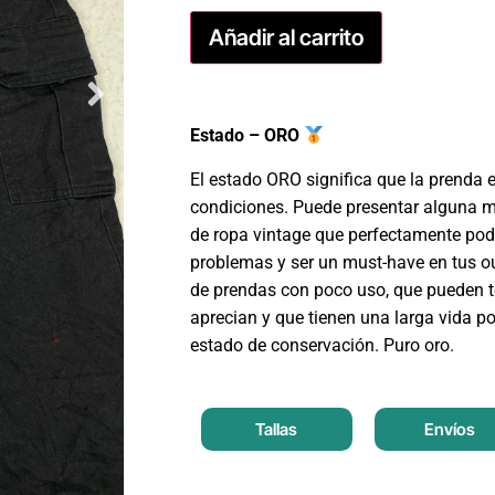
Añadir al carrito
Estado – ORO
El estado ORO significa que la prenda 
condiciones. Puede presentar alguna m
de ropa vintage que perfectamente podr
problemas y ser un must-have en tus ou
de prendas con poco uso, que pueden t
aprecian y que tienen una larga vida po
estado de conservación. Puro oro.
Tallas
Envíos