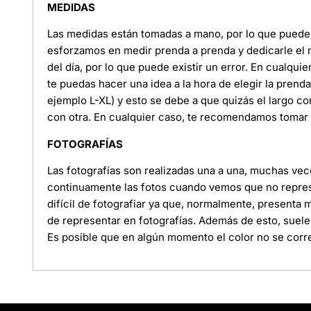
MEDIDAS
Las medidas están tomadas a mano, por lo que puede e
esforzamos en medir prenda a prenda y dedicarle el
del día, por lo que puede existir un error. En cualquie
te puedas hacer una idea a la hora de elegir la pren
ejemplo L-XL) y esto se debe a que quizás el largo c
con otra. En cualquier caso, te recomendamos tomar l
FOTOGRAFÍAS
Las fotografías son realizadas una a una, muchas ve
continuamente las fotos cuando vemos que no represe
difícil de fotografiar ya que, normalmente, presenta
de representar en fotografías. Además de esto, suele
Es posible que en algún momento el color no se corre