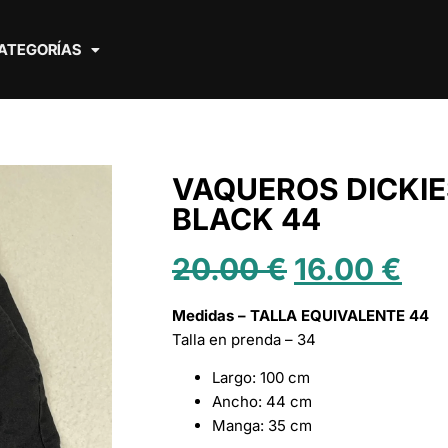
ATEGORÍAS
VAQUEROS DICKI
BLACK 44
20.00
€
16.00
€
Medidas – TALLA EQUIVALENTE 44
Talla en prenda – 34
Largo: 100 cm
Ancho: 44 cm
Manga: 35 cm