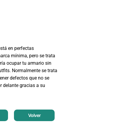
está en perfectas
arca mínima, pero se trata
ía ocupar tu armario sin
tfits. Normalmente se trata
ener defectos que no se
r delante gracias a su
Volver